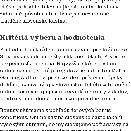
väčšie pohodlie, takže najlepsie online kasina v
zahraničí pôsobia atraktívnejšie než mnohé
tradičné slovenske kasina.
Kritériá výberu a hodnotenia
Pri hodnotení každého online casino pre hráčov zo
Slovenska sledujeme štyri hlavné oblasti. Prvou je
bezpečnosť a licencia. Najvyššie skóre dostane
online casino, ktoré je regulované autoritou Malta
Gaming Authority, pretože ide o prísny európsky
dohľad, uznávaný aj v Slovensko. Takéto zahraničné
online kasina majú jasné pravidlá ochrany vkladov,
kontroly náhodnosti hier a zodpovedné hranie.
Bonusy skúmame z pohľadu férových bonus
conditions. Online kasina slovensko často lákajú
vysokými sumami, no my sledujeme požiadavky na