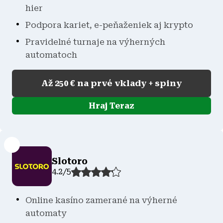
hier
Podpora kariet, e-peňaženiek aj krypto
Pravidelné turnaje na výherných
automatoch
Až 250 € na prvé vklady + spiny
Hraj Teraz
Slotoro
4.2
/
5
Online kasíno zamerané na výherné
automaty