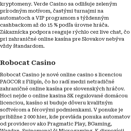
kryptomeny. Verde Casino sa odlišuje zeleným
prírodným motívom, častými turnajmi na
automatoch a VIP programom s týždenným
cashbackom až do 15 % podľa úrovne hráča.
Zákaznícka podpora reaguje rýchlo cez live chat, čo
pri zahraničné online kasína pre Slovakov nebýva
vždy štandardom.
Robocat Casino
Robocat Casino je nové online casino s licenciou
PAGCOR z Filipín, čo ho radí medzi netradičné
zahraničné online kasína pre slovenských hráčov.
Hoci nejde o online kasina SK regulované domácou
licenciou, kasíno si buduje dôveru kvalitným
softvérom a férovými podmienkami. V ponuke je
približne 2 000 hier, kde prevláda ponuka automatov
od providerov ako Pragmatic Play, BGaming,
Wazdan, Spinomenal či Microgaming. K dispozícii