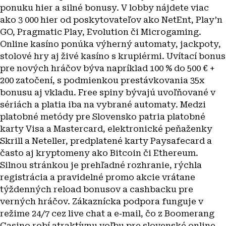
ponuku hier a silné bonusy. V lobby nájdete viac
ako 3 000 hier od poskytovateľov ako NetEnt, Play’n
GO, Pragmatic Play, Evolution či Microgaming.
Online kasíno ponúka výherný automaty, jackpoty,
stolové hry aj živé kasíno s krupiérmi. Uvítací bonus
pre nových hráčov býva napríklad 100 % do 500 € +
200 zatočení, s podmienkou prestávkovania 35x
bonusu aj vkladu. Free spiny bývajú uvoľňované v
sériách a platia iba na vybrané automaty. Medzi
platobné metódy pre Slovensko patria platobné
karty Visa a Mastercard, elektronické peňaženky
Skrill a Neteller, predplatené karty Paysafecard a
často aj kryptomeny ako Bitcoin či Ethereum.
Silnou stránkou je prehľadné rozhranie, rýchla
registrácia a pravidelné promo akcie vrátane
týždenných reload bonusov a cashbacku pre
verných hráčov. Zákaznícka podpora funguje v
režime 24/7 cez live chat a e‑mail, čo z Boomerang
Casino robí atraktívnu voľbu pre slovenské online