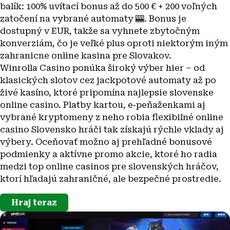
balík: 100% uvítací bonus až do 500 € + 200 voľných
zatočení na vybrané automaty 🎰. Bonus je
dostupný v EUR, takže sa vyhnete zbytočným
konverziám, čo je veľké plus oproti niektorým iným
zahranicne online kasina pre Slovakov.
Winrolla Casino ponúka široký výber hier – od
klasických slotov cez jackpotové automaty až po
živé kasíno, ktoré pripomína najlepsie slovenske
online casino. Platby kartou, e‑peňaženkami aj
vybrané kryptomeny z neho robia flexibilné online
casino Slovensko hráči tak získajú rýchle vklady aj
výbery. Oceňovať možno aj prehľadné bonusové
podmienky a aktívne promo akcie, ktoré ho radia
medzi top online casinos pre slovenských hráčov,
ktorí hľadajú zahraničné, ale bezpečné prostredie.
Hraj teraz