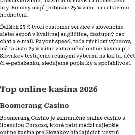
prestávkovanie, maximálnu stávku a obmedzené
hry. Bonusy majú približne 25 % váhu na celkovom
hodnotení.
Ďalších 25 % tvorí customer service v slovenčine
alebo aspoň v kvalitnej angličtine, dostupný cez
chat a e‑mail. Payout speed, teda rýchlosť výberov,
má takisto 25 % váhu: zahraničné online kasina pre
Slovákov testujeme reálnymi výbermi na kartu, účet
či e‑peňaženku, sledujeme poplatky a spoľahlivosť.
Top online kasína 2026
Boomerang Casino
Boomerang Casino je zahraničné online casino s
licenciou Curacao, ktoré patrí medzi najlepšie
online kasína pre Slovákov hľadajúcich pestrú