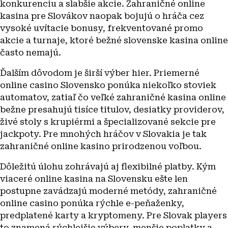
konkurenciu a slabšie akcie. Zahraničné online
kasina pre Slovákov naopak bojujú o hráča cez
vysoké uvítacie bonusy, frekventované promo
akcie a turnaje, ktoré bežné slovenske kasina online
často nemajú.
Ďalším dôvodom je širší výber hier. Priemerné
online casino Slovensko ponúka niekoľko stoviek
automatov, zatiaľ čo veľké zahraničné kasina online
bežne presahujú tisíce titulov, desiatky providerov,
živé stoly s krupiérmi a špecializované sekcie pre
jackpoty. Pre mnohých hráčov v Slovakia je tak
zahraničné online kasino prirodzenou voľbou.
Dôležitú úlohu zohrávajú aj flexibilné platby. Kým
viaceré online kasina na Slovensku ešte len
postupne zavádzajú moderné metódy, zahraničné
online casino ponúka rýchle e-peňaženky,
predplatené karty a kryptomeny. Pre Slovak players
to znamená rýchlejšie výbery, menšie poplatky a