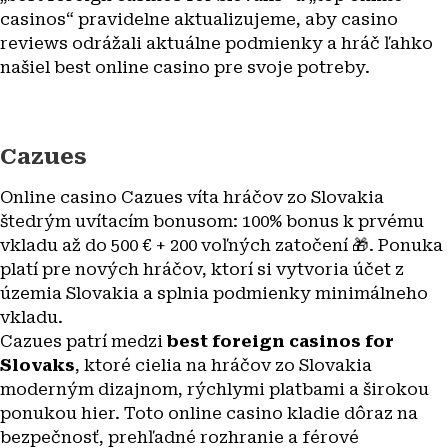
casinos“ pravidelne aktualizujeme, aby casino
reviews odrážali aktuálne podmienky a hráč ľahko
našiel best online casino pre svoje potreby.
Cazues
Online casino Cazues víta hráčov zo Slovakia
štedrým uvítacím bonusom: 100% bonus k prvému
vkladu až do 500 € + 200 voľných zatočení 🎁. Ponuka
platí pre nových hráčov, ktorí si vytvoria účet z
územia Slovakia a splnia podmienky minimálneho
vkladu.
Cazues patrí medzi
best foreign casinos for
Slovaks
, ktoré cielia na hráčov zo Slovakia
moderným dizajnom, rýchlymi platbami a širokou
ponukou hier. Toto online casino kladie dôraz na
bezpečnosť, prehľadné rozhranie a férové