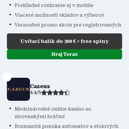
Prehľadné rozhranie aj v mobile
Viaceré možnosti vkladov a výberov
Vernostné promo akcie pre registrovaných
Uvítací balík do 300 € + free spiny
Hraj Teraz
Cazeus
4.4
/
5
Medzinárodné online kasíno so
slovenskými hráčmi
Rozmanitá ponuka automatov a stolových