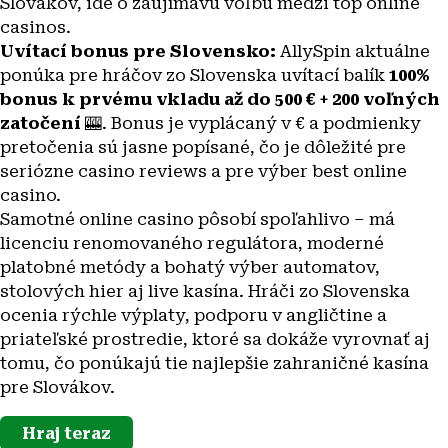
Slovákov, ide o zaujímavú voľbu medzi top online
casinos.
Uvítací bonus pre Slovensko:
AllySpin aktuálne
ponúka pre hráčov zo Slovenska uvítací balík
100%
bonus k prvému vkladu až do 500 € + 200 voľných
zatočení
🎰. Bonus je vyplácaný v € a podmienky
pretočenia sú jasne popísané, čo je dôležité pre
seriózne casino reviews a pre výber best online
casino.
Samotné online casino pôsobí spoľahlivo – má
licenciu renomovaného regulátora, moderné
platobné metódy a bohatý výber automatov,
stolových hier aj live kasína. Hráči zo Slovenska
ocenia rýchle výplaty, podporu v angličtine a
priateľské prostredie, ktoré sa dokáže vyrovnať aj
tomu, čo ponúkajú tie najlepšie zahraničné kasína
pre Slovákov.
Hraj teraz