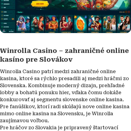
Winrolla Casino – zahraničné online
kasíno pre Slovákov
Winrolla Casino patrí medzi zahraničné online
kasina, ktoré sa rýchlo presadili aj medzi hráčmi zo
Slovenska. Kombinuje moderný dizajn, prehľadné
lobby a bohatú ponuku hier, vďaka čomu dokáže
konkurovať aj segmentu slovenske online kasina.
Pre fanúšikov, ktorí radi skúšajú nove online kasina
mimo online kasina na Slovensku, je Winrolla
zaujímavou voľbou.
Pre hráčov zo Slovakia je pripravený štartovací