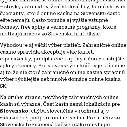
– stovky automatov, živé stolové hry, herné show či
špeciality, ktoré online kasína na Slovensku často
ešte nemajú. Často ponúka aj vyššie vstupné
bonusy, free spiny a vernostné programy, ktoré
motivujú hráčov zo Slovenska hrať dlhšie.
Výhodou je aj väčší výber platieb. Zahraničné online
casino spravidla akceptuje viac kariet,
e‑peňaženky, predplatené kupóny a čoraz častejšie
aj kryptomeny. Pre slovenských hráčov je príjemné
aj to, že niektoré zahraničné online kasína spracujú
výber rýchlejšie než mnohé domáce online kasína
SK.
Na druhej strane, nevýhody zahraničných online
kasín sú výrazné. Časť kasín nemá lokalizáciu pre
Slovensko
, chýba slovenčina v rozhraní aj v
zákazníckej podpore online casina. Pre hráčov zo
Slovenska to znamená väčšie riziko omylu pri