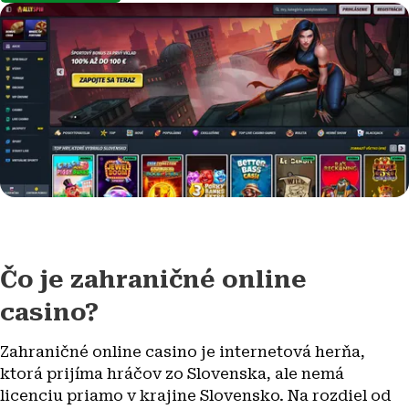
Čo je zahraničné online
casino?
Zahraničné online casino je internetová herňa,
ktorá prijíma hráčov zo Slovenska, ale nemá
licenciu priamo v krajine Slovensko. Na rozdiel od