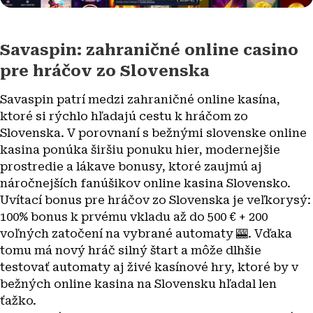
Savaspin: zahraničné online casino
pre hráčov zo Slovenska
Savaspin patrí medzi zahraničné online kasína,
ktoré si rýchlo hľadajú cestu k hráčom zo
Slovenska. V porovnaní s bežnými slovenske online
kasina ponúka širšiu ponuku hier, modernejšie
prostredie a lákave bonusy, ktoré zaujmú aj
náročnejších fanúšikov online kasina Slovensko.
Uvítací bonus pre hráčov zo Slovenska je veľkorysý:
100% bonus k prvému vkladu až do 500 € + 200
voľných zatočení na vybrané automaty 🎰. Vďaka
tomu má nový hráč silný štart a môže dlhšie
testovať automaty aj živé kasínové hry, ktoré by v
bežných online kasina na Slovensku hľadal len
ťažko.