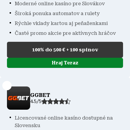
Moderné online kasíno pre Slovákov
Široká ponuka automatov a rulety
Rýchle vklady kartou aj peňaženkami
Časté promo akcie pre aktívnych hráčov
100% do 500 € + 100 spinov
Hraj Teraz
GGBET
4.5
/
5
Licencované online kasíno dostupné na
Slovensku